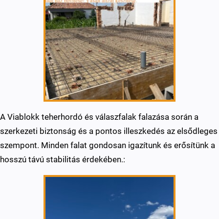
A Viablokk teherhordó és válaszfalak falazása során a
szerkezeti biztonság és a pontos illeszkedés az elsődleges
szempont. Minden falat gondosan igazítunk és erősítünk a
hosszú távú stabilitás érdekében.: