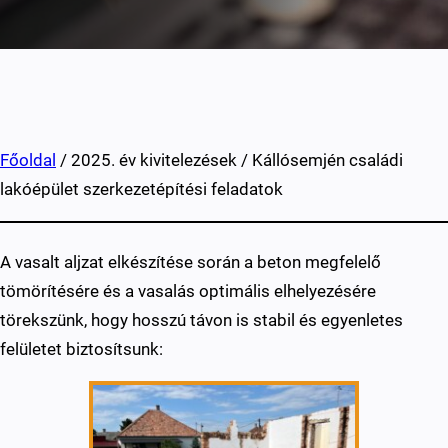
Főoldal
/ 2025. év kivitelezések / Kállósemjén családi
lakóépület szerkezetépítési feladatok
A vasalt aljzat elkészítése során a beton megfelelő
tömörítésére és a vasalás optimális elhelyezésére
törekszünk, hogy hosszú távon is stabil és egyenletes
felületet biztosítsunk: