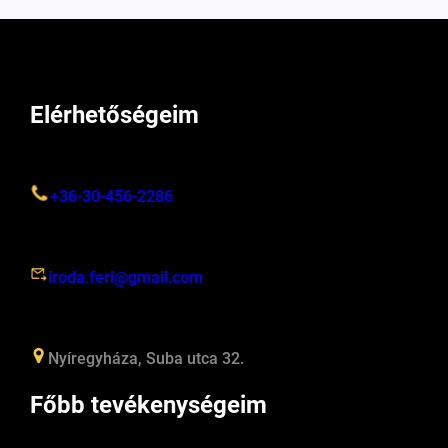
Elérhetőségeim
+36-30-456-2286
iroda.feri@gmail.com
Nyíregyháza, Suba utca 32.
Főbb tevékenységeim