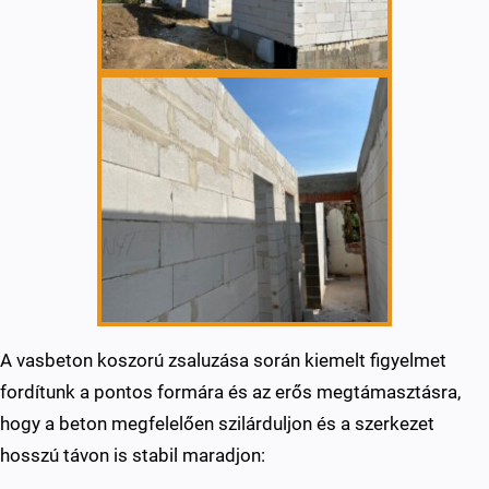
A vasbeton koszorú zsaluzása során kiemelt figyelmet
fordítunk a pontos formára és az erős megtámasztásra,
hogy a beton megfelelően szilárduljon és a szerkezet
hosszú távon is stabil maradjon: