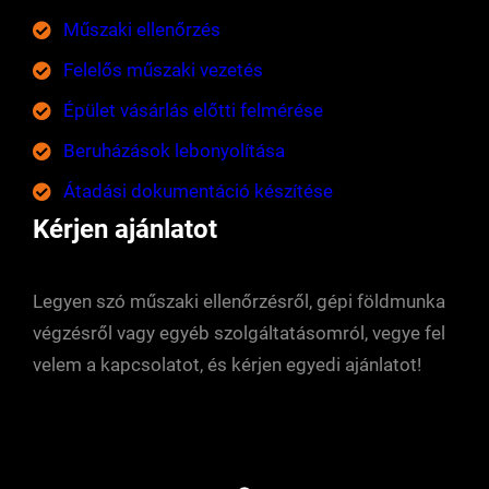
Műszaki ellenőrzés
Felelős műszaki vezetés
Épület vásárlás előtti felmérése
Beruházások lebonyolítása
Átadási dokumentáció készítése
Kérjen ajánlatot
Legyen szó műszaki ellenőrzésről, gépi földmunka
végzésről vagy egyéb szolgáltatásomról, vegye fel
velem a kapcsolatot, és kérjen egyedi ajánlatot!