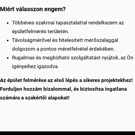
Miért válasszon engem?
Többéves szakmai tapasztalattal rendelkezem az
épületfelmérés területén.
Távolságmérővel és hitelesített mérőszalaggal
dolgozom a pontos méretfelvétel érdekében.
Rugalmas és megbízható szolgáltatást nyújtok, az Ön
igényeihez igazodva.
Az épület felmérése az első lépés a sikeres projektekhez!
Forduljon hozzám bizalommal, és biztosítsa ingatlana
számára a szakértői alapokat!