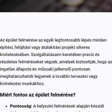
Az épület felmérése az egyik legfontosabb lépés minden
építési, felújítási vagy átalakítási projekt sikeres
kivitelezésében. Szolgáltatásaim keretében precíz és
részletes felméréseket végzek, amelyek biztosítják, hogy az
ingatlan állapota és műszaki jellemzői pontosan
meghatározhatók legyenek a további tervezési vagy
kivitelezési munkákhoz.
Miért fontos az épület felmérése?
Pontosság:
A helyszíni felmérések alapján készült