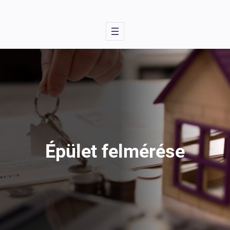
Épület felmérése