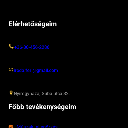
Elérhetőségeim
+36-30-456-2286
iroda.feri@gmail.com
Nyíregyháza, Suba utca 32.
Főbb tevékenységeim
Műszaki ellenőrzés