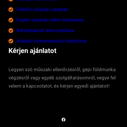
Felelős műszaki vezetés
Épület vásárlás előtti felmérése
Beruházások lebonyolítása
Átadási dokumentáció készítése
Kérjen ajánlatot
Legyen szó műszaki ellenőrzésről, gépi földmunka
végzésről vagy egyéb szolgáltatásomról, vegye fel
velem a kapcsolatot, és kérjen egyedi ajánlatot!
Facebook