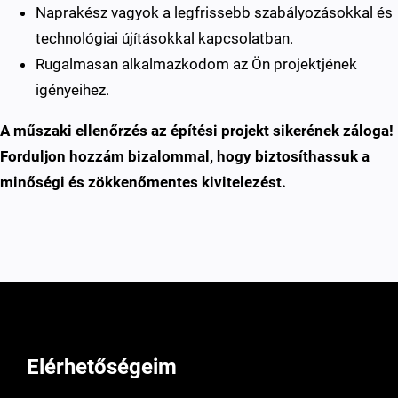
Naprakész vagyok a legfrissebb szabályozásokkal és
technológiai újításokkal kapcsolatban.
Rugalmasan alkalmazkodom az Ön projektjének
igényeihez.
A műszaki ellenőrzés az építési projekt sikerének záloga!
Forduljon hozzám bizalommal, hogy biztosíthassuk a
minőségi és zökkenőmentes kivitelezést.
Elérhetőségeim