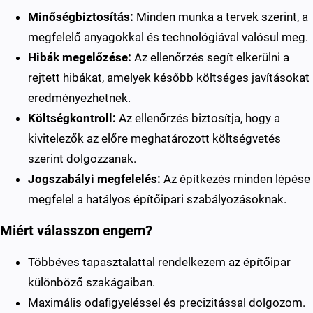
Minőségbiztosítás:
Minden munka a tervek szerint, a
megfelelő anyagokkal és technológiával valósul meg.
Hibák megelőzése:
Az ellenőrzés segít elkerülni a
rejtett hibákat, amelyek később költséges javításokat
eredményezhetnek.
Költségkontroll:
Az ellenőrzés biztosítja, hogy a
kivitelezők az előre meghatározott költségvetés
szerint dolgozzanak.
Jogszabályi megfelelés:
Az építkezés minden lépése
megfelel a hatályos építőipari szabályozásoknak.
Miért válasszon engem?
Többéves tapasztalattal rendelkezem az építőipar
különböző szakágaiban.
Maximális odafigyeléssel és precizitással dolgozom.