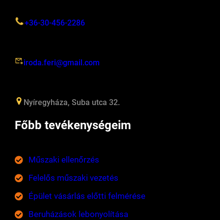
+36-30-456-2286
iroda.feri@gmail.com
Nyíregyháza, Suba utca 32.
Főbb tevékenységeim
Műszaki ellenőrzés
Felelős műszaki vezetés
Épület vásárlás előtti felmérése
Beruházások lebonyolítása