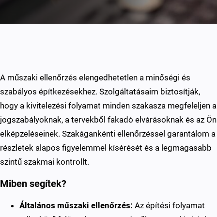
A műszaki ellenőrzés elengedhetetlen a minőségi és
szabályos építkezésekhez. Szolgáltatásaim biztosítják,
hogy a kivitelezési folyamat minden szakasza megfeleljen a
jogszabályoknak, a tervekből fakadó elvárásoknak és az Ön
elképzeléseinek. Szakágankénti ellenőrzéssel garantálom a
részletek alapos figyelemmel kísérését és a legmagasabb
szintű szakmai kontrollt.
Miben segítek?
Általános műszaki ellenőrzés:
Az építési folyamat