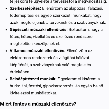
teljeskörű felügyelete a tervezéstől a megvalósításig.
Szerkezetépítés:
Ellenőrzöm az alapozási, falazási,
födémépítési és egyéb szerkezeti munkákat, hogy
azok megfeleljenek a terveknek és a szabványoknak.
Gépészeti műszaki ellenőrzés:
Biztosítom, hogy a
fűtés, hűtés, vízellátás és szellőzés rendszerei
megfelelően készüljenek el.
Villamos műszaki ellenőrzés:
Ellenőrzöm az
elektromos rendszerek és világítási hálózat
kiépítését, a szabványoknak való megfelelés
érdekében.
Belsőépítészeti munkák:
Figyelemmel kísérem a
burkolási, festési, gipszkartonozási és egyéb belső
kivitelezési munkálatokat.
Miért fontos a műszaki ellenőrzés?